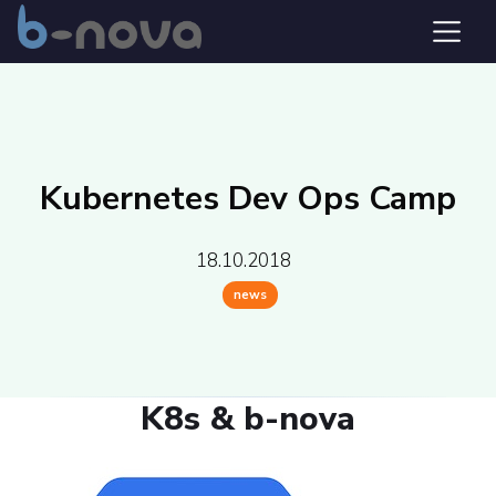
Kubernetes Dev Ops Camp
18.10.2018
news
K8s & b-nova