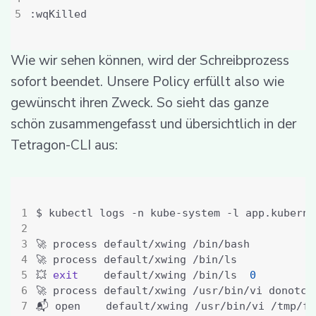
Wie wir sehen können, wird der Schreibprozess
sofort beendet. Unsere Policy erfüllt also wie
gewünscht ihren Zweck. So sieht das ganze
schön zusammengefasst und übersichtlich in der
Tetragon-CLI aus:
$ kubectl logs -n kube-system -l app.kuberne
💥 
exit
    default/xwing /bin/ls  
0