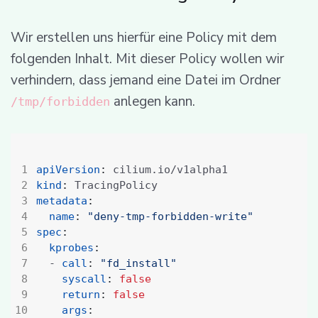
Wir erstellen uns hierfür eine Policy mit dem
folgenden Inhalt. Mit dieser Policy wollen wir
verhindern, dass jemand eine Datei im Ordner
anlegen kann.
/tmp/forbidden
apiVersion
:
cilium.io/v1alpha1
kind
:
TracingPolicy
metadata
:
name
:
"deny-tmp-forbidden-write"
spec
:
kprobes
:
- 
call
:
"fd_install"
syscall
:
false
return
:
false
args
: