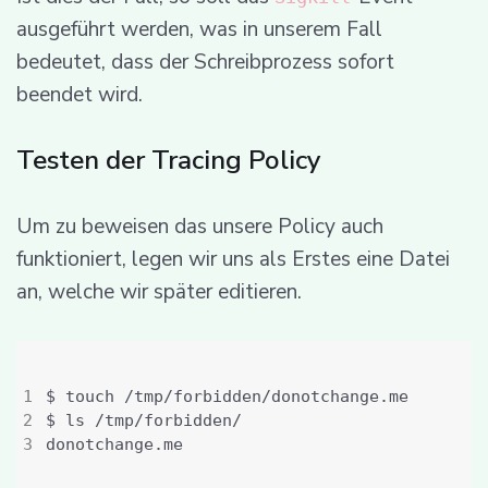
ausgeführt werden, was in unserem Fall
bedeutet, dass der Schreibprozess sofort
beendet wird.
Testen der Tracing Policy
Um zu beweisen das unsere Policy auch
funktioniert, legen wir uns als Erstes eine Datei
an, welche wir später editieren.