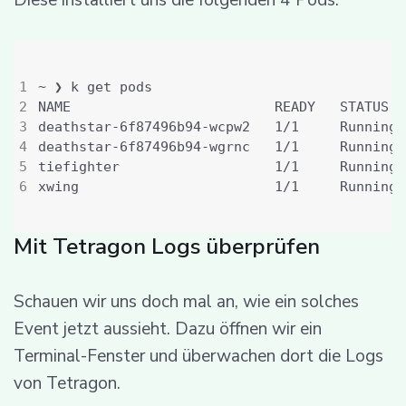
Diese installiert uns die folgenden 4 Pods:
deathstar-6f87496b94-wcpw2   1/1     Running 
deathstar-6f87496b94-wgrnc   1/1     Running 
tiefighter                   1/1     Running 
xwing                        1/1     Running 
Mit Tetragon Logs überprüfen
Schauen wir uns doch mal an, wie ein solches
Event jetzt aussieht. Dazu öffnen wir ein
Terminal-Fenster und überwachen dort die Logs
von Tetragon.