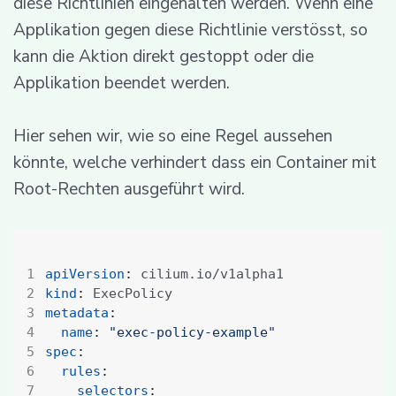
diese Richtlinien eingehalten werden. Wenn eine
Applikation gegen diese Richtlinie verstösst, so
kann die Aktion direkt gestoppt oder die
Applikation beendet werden.
Hier sehen wir, wie so eine Regel aussehen
könnte, welche verhindert dass ein Container mit
Root-Rechten ausgeführt wird.
apiVersion
:
cilium.io/v1alpha1
kind
:
ExecPolicy
metadata
:
name
:
"exec-policy-example"
spec
:
rules
:
selectors
: