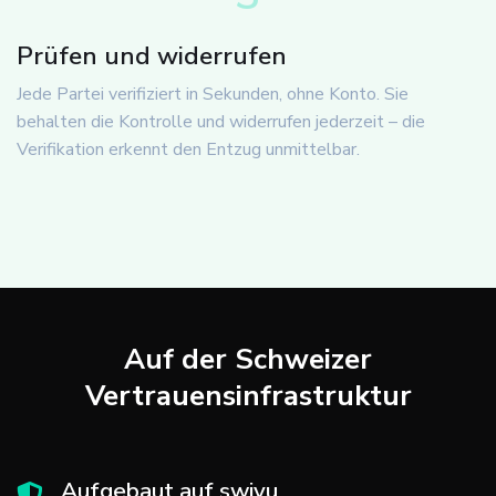
Prüfen und widerrufen
Jede Partei verifiziert in Sekunden, ohne Konto. Sie
behalten die Kontrolle und widerrufen jederzeit – die
Verifikation erkennt den Entzug unmittelbar.
Auf der Schweizer
Vertrauensinfrastruktur
Aufgebaut auf swiyu