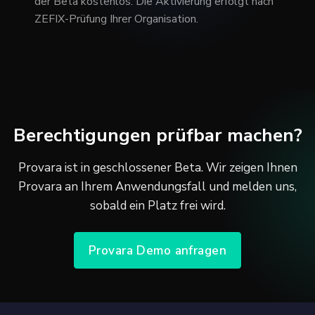
der Beta kostenlos. Die Aktivierung erfolgt nach
ZEFIX-Prüfung Ihrer Organisation.
Berechtigungen prüfbar machen?
Provara ist in geschlossener Beta. Wir zeigen Ihnen
Provara an Ihrem Anwendungsfall und melden uns,
sobald ein Platz frei wird.
Provara Demo anfragen