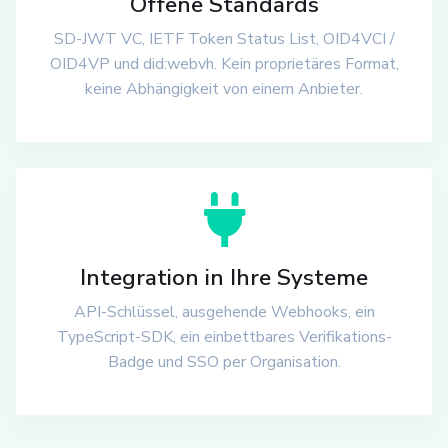
Offene Standards
SD-JWT VC, IETF Token Status List, OID4VCI /
OID4VP und did:webvh. Kein proprietäres Format,
keine Abhängigkeit von einem Anbieter.
Integration in Ihre Systeme
API-Schlüssel, ausgehende Webhooks, ein
TypeScript-SDK, ein einbettbares Verifikations-
Badge und SSO per Organisation.