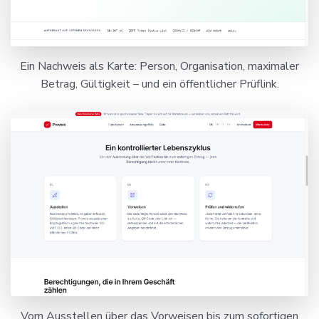
Ein Nachweis als Karte: Person, Organisation, maximaler
Betrag, Gültigkeit – und ein öffentlicher Prüflink.
Vom Ausstellen über das Vorweisen bis zum sofortigen