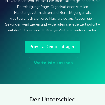
Provara beantwortet nicht die Identitätsfrage, sondern die
Berechtigungsfrage. Organisationen stellen
Handlungsvollmachten und Berechtigungen als
kryptografisch signierte Nachweise aus, lassen sie in
Sekunden verifizieren und widerrufen sie jederzeit sofort –
auf der Schweizer e-ID-/swiyu-Vertrauensinfrastruktur.
Provara Demo anfragen
Warteliste ansehen
Der Unterschied