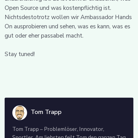
Open Source und was kostenpflichtig ist.
Nichtsdestotrotz wollen wir Ambassador Hands
On ausprobieren und sehen, was es kann, was es
gut oder eher passabel macht.
Stay tuned!
Tom Trapp
Tom Trapp – Problemlöser, Innovator,
Sportler. Am liebsten feilt Tom den ganzen Tag