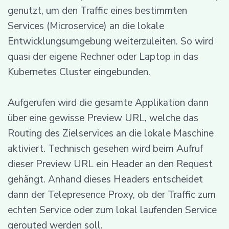
genutzt, um den Traffic eines bestimmten
Services (Microservice) an die lokale
Entwicklungsumgebung weiterzuleiten. So wird
quasi der eigene Rechner oder Laptop in das
Kubernetes Cluster eingebunden.
Aufgerufen wird die gesamte Applikation dann
über eine gewisse Preview URL, welche das
Routing des Zielservices an die lokale Maschine
aktiviert. Technisch gesehen wird beim Aufruf
dieser Preview URL ein Header an den Request
gehängt. Anhand dieses Headers entscheidet
dann der Telepresence Proxy, ob der Traffic zum
echten Service oder zum lokal laufenden Service
gerouted werden soll.