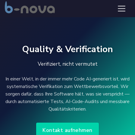
Quality & Verification
Verifiziert, nicht vermutet
In einer Welt, in der immer mehr Code AI-generiert ist, wird
systematische Verifikation zum Wettbewerbsvorteil. Wir
sorgen dafür, dass Ihre Software hält, was sie verspricht —
durch automatisierte Tests, AI-Code-Audits und messbare
Qualitätskriterien.
Kontakt aufnehmen