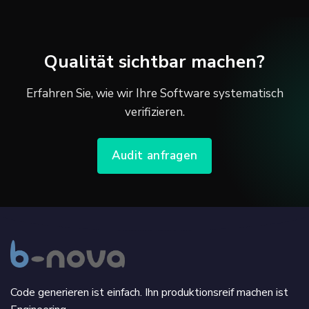
Qualität sichtbar machen?
Erfahren Sie, wie wir Ihre Software systematisch
verifizieren.
Audit anfragen
Code generieren ist einfach. Ihn produktionsreif machen ist