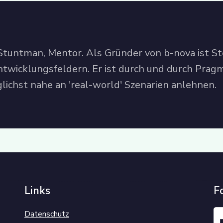
 Stuntman, Mentor. Als Gründer von b-nova ist S
twicklungsfeldern. Er ist durch und durch Pragm
lichst nahe an 'real-world' Szenarien anlehnen.
Links
F
Datenschutz