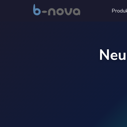
Produ
Neu