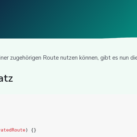
er zugehörigen Route nutzen können, gibt es nun di
atz
vatedRoute
)
{}