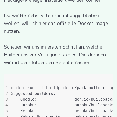
Package-Manager installiert werden können.
Da wir Betriebssystem-unabhängig bleiben
wollen, will ich hier das offizielle Docker Image
nutzen.
Schauen wir uns im ersten Schritt an, welche
Builder uns zur Verfügung stehen. Dies können
wir mit dem folgenden Befehl erreichen.
	Google:                gcr.io/buildpacks
	Heroku:                heroku/buildpacks
	Heroku:                heroku/buildpacks
	Paketo Buildpacks:     paketobuildpacks/