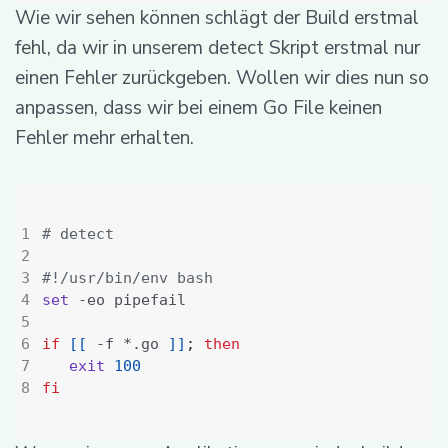
Wie wir sehen können schlägt der Build erstmal
fehl, da wir in unserem detect Skript erstmal nur
einen Fehler zurückgeben. Wollen wir dies nun so
anpassen, dass wir bei einem Go File keinen
Fehler mehr erhalten.
# detect
#!/usr/bin/env bash
set
if
[[
 -f *.go 
]]
;
then
exit
100
fi