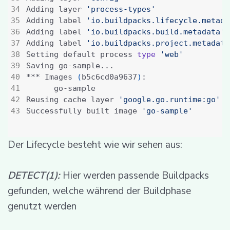
Adding layer 
'process-types'
Adding label 
'io.buildpacks.lifecycle.metada
Adding label 
'io.buildpacks.build.metadata'
Adding label 
'io.buildpacks.project.metadata
Setting default process 
type
'web'
*** Images 
(
b5c6cd0a9637
)
Reusing cache layer 
'google.go.runtime:go'
Successfully built image 
'go-sample'
Der Lifecycle besteht wie wir sehen aus:
DETECT(1):
Hier werden passende Buildpacks
gefunden, welche während der Buildphase
genutzt werden