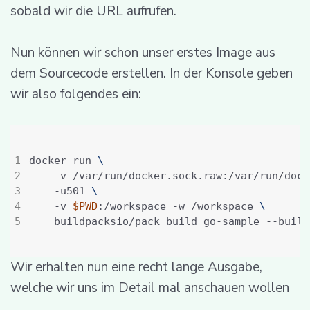
sobald wir die URL aufrufen.
Nun können wir schon unser erstes Image aus
dem Sourcecode erstellen. In der Konsole geben
wir also folgendes ein:
docker run 
    -v /var/run/docker.sock.raw:/var/run/dock
    -u501 
    -v 
$PWD
:/workspace -w /workspace 
    buildpacksio/pack build go-sample --build
Wir erhalten nun eine recht lange Ausgabe,
welche wir uns im Detail mal anschauen wollen