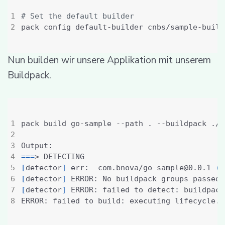
# Set the default builder
Nun builden wir unsere Applikation mit unserem
Buildpack.
===
[
detector
]
 err:  com.bnova/go-sample@0.0.1 
(
1
[
detector
]
[
detector
]
 ERROR: failed to detect: buildpack
ERROR: failed to build: executing lifecycle. 