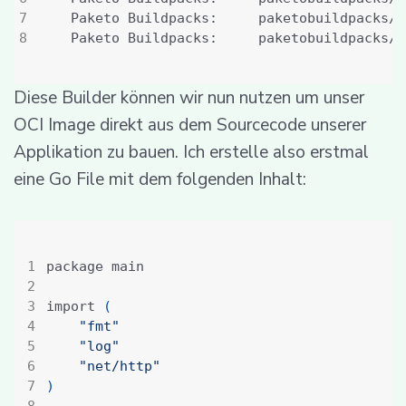
	Paketo Buildpacks:     paketobuildpacks/
	Paketo Buildpacks:     paketobuildpacks/
Diese Builder können wir nun nutzen um unser
OCI Image direkt aus dem Sourcecode unserer
Applikation zu bauen. Ich erstelle also erstmal
eine Go File mit dem folgenden Inhalt:
import 
(
"fmt"
"log"
"net/http"
)