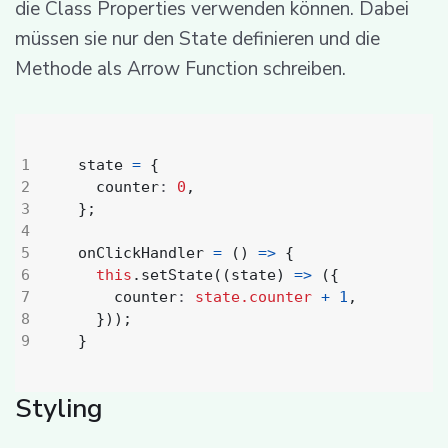
die Class Properties verwenden können. Dabei
müssen sie nur den State definieren und die
Methode als Arrow Function schreiben.
state
=
{
counter
: 
0
,
};
onClickHandler
=
()
=>
{
this
.
setState
((
state
)
=>
({
counter
: 
state.counter
+
1
,
}));
}
Styling