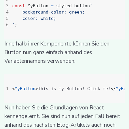
const
MyButton
=
styled
.
button
`
;
Innerhalb ihrer Komponente können Sie den
Button nun ganz einfach anhand des
Variablennamens verwenden.
<
MyButton
>
This is my Button! Click me!
</
MyBut
Nun haben Sie die Grundlagen von React
kennengelernt. Sie sind nun auf jeden Fall bereit
anhand des nächsten Blog-Artikels auch noch