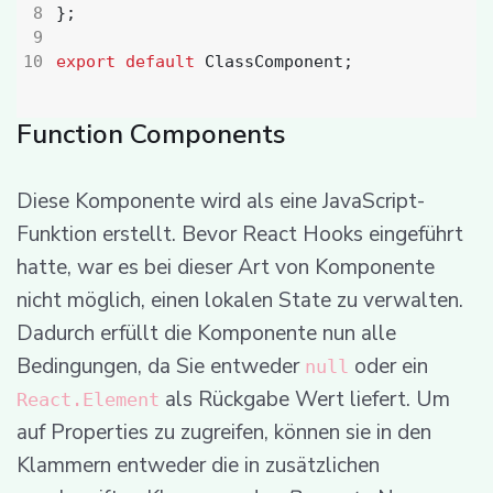
};
export
default
ClassComponent
;
Function Components
Diese Komponente wird als eine JavaScript-
Funktion erstellt. Bevor React Hooks eingeführt
hatte, war es bei dieser Art von Komponente
nicht möglich, einen lokalen State zu verwalten.
Dadurch erfüllt die Komponente nun alle
Bedingungen, da Sie entweder
oder ein
null
als Rückgabe Wert liefert. Um
React.Element
auf Properties zu zugreifen, können sie in den
Klammern entweder die in zusätzlichen