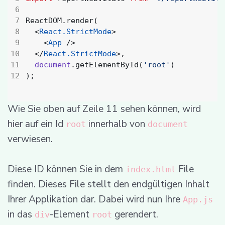
ReactDOM
.
render
(
<
React.StrictMode
>
<
App
/>
</
React.StrictMode
>,
document
.
getElementById
(
'root'
)
);
Wie Sie oben auf Zeile 11 sehen können, wird
hier auf ein Id
innerhalb von
root
document
verwiesen.
Diese ID können Sie in dem
File
index.html
finden. Dieses File stellt den endgültigen Inhalt
Ihrer Applikation dar. Dabei wird nun Ihre
App.js
in das
-Element
gerendert.
div
root