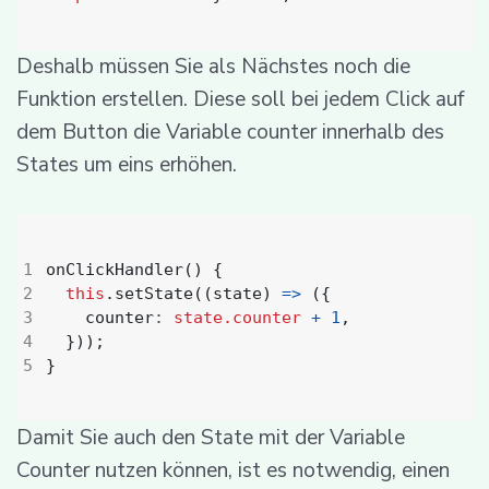
Deshalb müssen Sie als Nächstes noch die
Funktion erstellen. Diese soll bei jedem Click auf
dem Button die Variable counter innerhalb des
States um eins erhöhen.
onClickHandler() {
this
.
setState
((
state
)
=>
({
counter
: 
state.counter
+
1
,
}));
}
Damit Sie auch den State mit der Variable
Counter nutzen können, ist es notwendig, einen