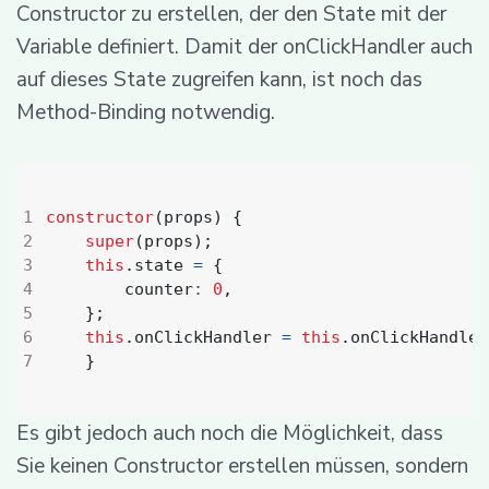
Constructor zu erstellen, der den State mit der
Variable definiert. Damit der onClickHandler auch
auf dieses State zugreifen kann, ist noch das
Method-Binding notwendig.
constructor
(
props
)
{
super
(
props
);
this
.
state
=
{
counter
: 
0
,
};
this
.
onClickHandler
=
this
.
onClickHandler
}
Es gibt jedoch auch noch die Möglichkeit, dass
Sie keinen Constructor erstellen müssen, sondern