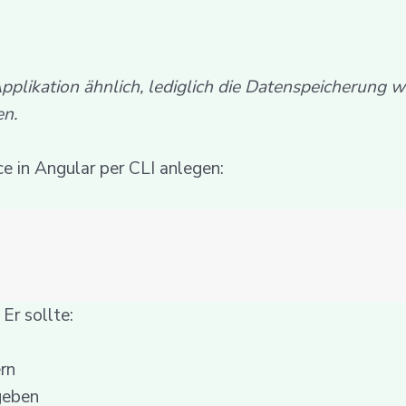
Applikation ähnlich, lediglich die Datenspeicherung w
en.
ce in Angular per CLI anlegen:
Er sollte:
rn
geben