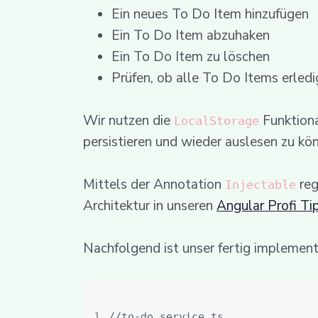
Ein neues To Do Item hinzufügen
Ein To Do Item abzuhaken
Ein To Do Item zu löschen
Prüfen, ob alle To Do Items erledi
Wir nutzen die
Funktiona
LocalStorage
persistieren und wieder auslesen zu kö
Mittels der Annotation
reg
Injectable
Architektur in unseren
Angular Profi Ti
Nachfolgend ist unser fertig implemen