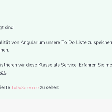
gt sind
lität von Angular um unsere To Do Liste zu speichern,
nnen.
istrieren wir diese Klasse als Service. Erfahren Sie me
pps
.
tierte
zu sehen:
ToDoService