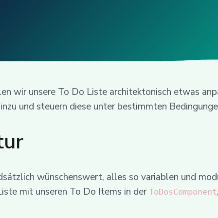
len wir unsere To Do Liste architektonisch etwas an
inzu und steuern diese unter bestimmten Bedingunge
tur
dsätzlich wünschenswert, alles so variablen und modu
 Liste mit unseren To Do Items in der
ToDosComponent