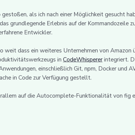
o gestoßen, als ich nach einer Möglichkeit gesucht ha
, das grundlegende Erlebnis auf der Kommandozeile zu 
 erfahrene Entwickler.
o weit dass ein weiteres Unternehmen von Amazon ü
oduktivitätswerkzeugs in
CodeWhisperer
integriert. 
-Anwendungen, einschließlich Git, npm, Docker und 
che in Code zur Verfügung gestellt.
allem auf die Autocomplete-Funktionalität von fig ei