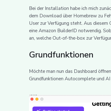
Bei der Installation habe ich mich zunä
dem Download über Homebrew zu Fehlern.
User zur Verfügung steht. Aus diesem G
eine Amazon BuilderID notwendig. Soba
an, welche Out-of-the-box zur Verfügu
Grundfunktionen
Möchte man nun das Dashboard öffnen
Grundfunktionen Autocomplete und AI 