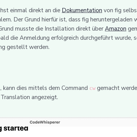
chst einmal direkt an die
Dokumentation
von fig selb
 Der Grund hierfür ist, dass fig heruntergeladen wir
rund musste die Installation direkt über
Amazon
gem
ld die Anmeldung erfolgreich durchgeführt wurde, s
ng gestellt werden.
, kann dies mittels dem Command
gemacht werden.
cw
Translation angezeigt.