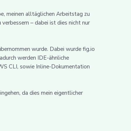
be, meinen alltäglichen Arbeitstag zu
verbessern – dabei ist dies nicht nur
bernommen wurde. Dabei wurde fig.io
Dadurch werden IDE-ähnliche
AWS CLI, sowie Inline-Dokumentation
ngehen, da dies mein eigentlicher