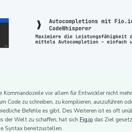
die Kommandozeile vor allem für Entwickler nicht meh
 um Code zu schreiben, zu kompilieren, auszuführen od
hiedliche Befehle es gibt. Des Weiteren ist es oft unü
 der Welt zu schaffen, hat sich
Fig.io
das Ziel geset
te Syntax bereitzustellen.